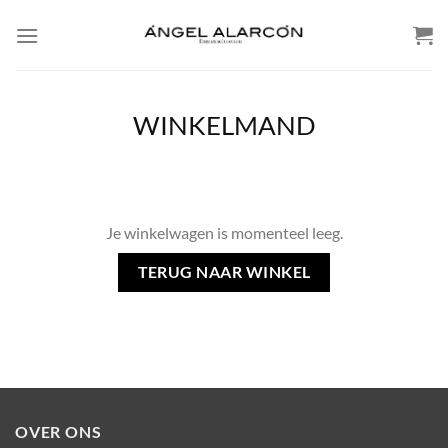
Skip
to
content
WINKELMAND
Je winkelwagen is momenteel leeg.
TERUG NAAR WINKEL
OVER ONS