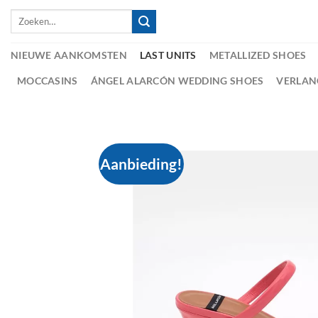
Skip
Zoeken
to
naar:
content
NIEUWE AANKOMSTEN
LAST UNITS
METALLIZED SHOES
MOCCASINS
ÁNGEL ALARCÓN WEDDING SHOES
VERLAN
Aanbieding!