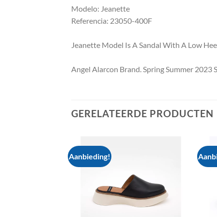
Modelo: Jeanette
Referencia: 23050-400F
Jeanette Model Is A Sandal With A Low Hee
Angel Alarcon Brand. Spring Summer 2023 S
GERELATEERDE PRODUCTEN
Aanbieding!
Aanbi
Add to
Add to
wishlist
wishlist