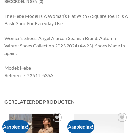
BEOORDELINGEN (0)
The Hebe Model Is A Woman’s Flat With A Square Toe. It Is A
Basic Shoe For Everyday Use.
Women’s Shoes. Angel Alarcon Spanish Brand. Autumn
Winter Shoes Collection 2023 2024 (Aw23). Shoes Made In
Spain.
Model: Hebe
Reference: 23511-535A
GERELATEERDE PRODUCTEN
Aanbieding!
Aanbieding!
Add to
Add to
wishlist
wishlist